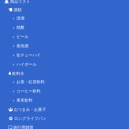
商品リスト
酒類
清酒
焼酎
ビール
発泡酒
缶チューハイ
ハイボール
飲料水
お茶・紅茶飲料
コーヒー飲料
果実飲料
おつまみ・お菓子
ロングライフパン
旅行用雑貨