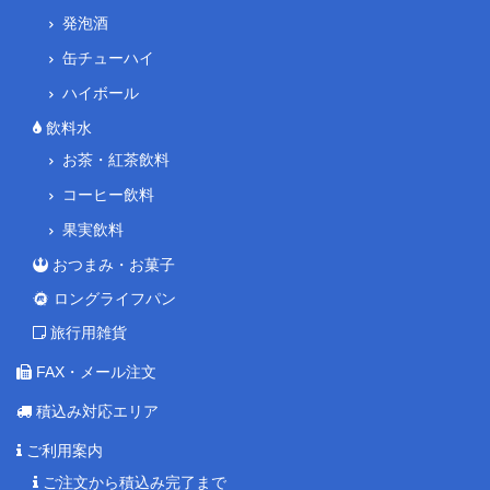
発泡酒
缶チューハイ
ハイボール
飲料水
お茶・紅茶飲料
コーヒー飲料
果実飲料
おつまみ・お菓子
ロングライフパン
旅行用雑貨
FAX・メール注文
積込み対応エリア
ご利用案内
ご注文から積込み完了まで