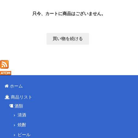
只今、カートに商品はございません。
ホーム
商品リスト
酒類
清酒
焼酎
ビール