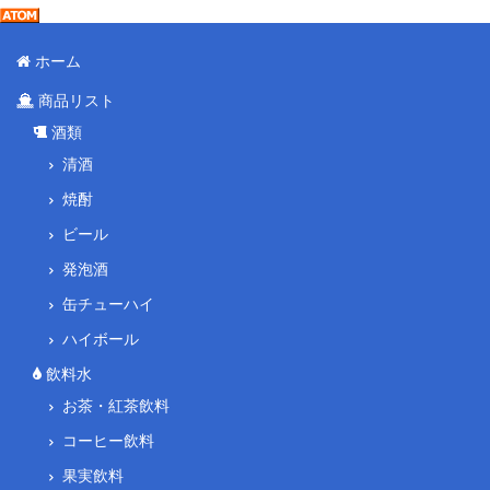
ホーム
商品リスト
酒類
清酒
焼酎
ビール
発泡酒
缶チューハイ
ハイボール
飲料水
お茶・紅茶飲料
コーヒー飲料
果実飲料