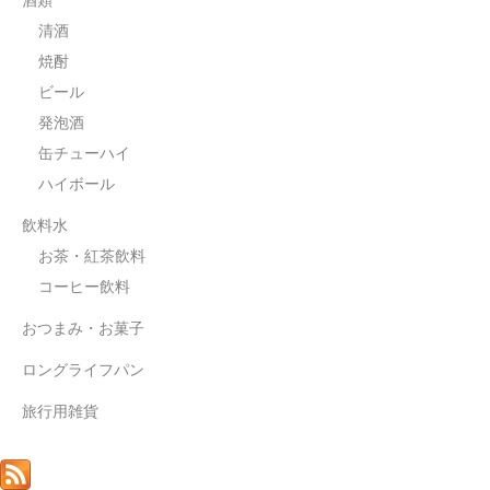
酒類
清酒
焼酎
ビール
発泡酒
缶チューハイ
ハイボール
飲料水
お茶・紅茶飲料
コーヒー飲料
おつまみ・お菓子
ロングライフパン
旅行用雑貨