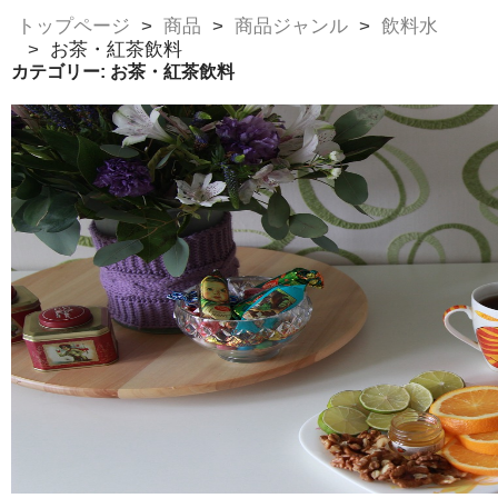
トップページ
商品
商品ジャンル
飲料水
お茶・紅茶飲料
カテゴリー:
お茶・紅茶飲料